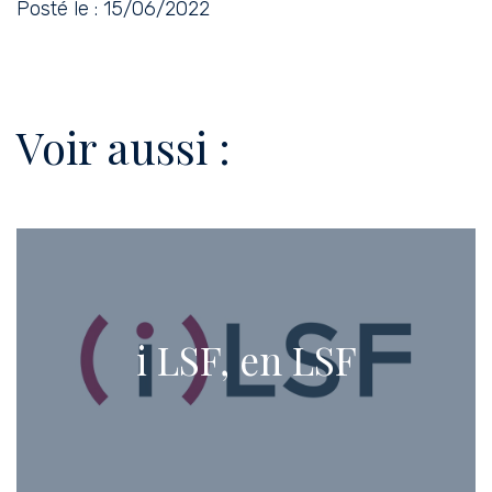
Posté le : 15/06/2022
Voir aussi :
i LSF, en LSF