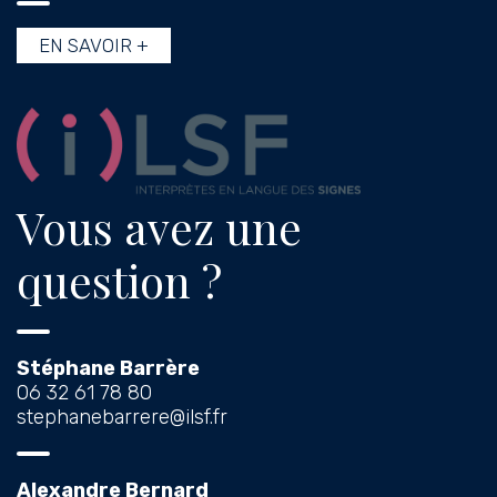
EN SAVOIR +
Vous avez une
question ?
Stéphane Barrère
06 32 61 78 80
stephanebarrere@ilsf.fr
Alexandre Bernard