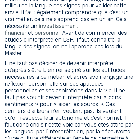
milieu de la langue des signes pour valider cette
envie. Il faut également comprendre que c’est un
vrai métier, cela ne s’apprend pas en un an. Cela
nécessite un
investissement
financier
et
personnel
. Avant de commencer des
études d’interprète en LSF, il faut connaître la
langue des signes, on ne l’apprend pas lors du
Master.
Il ne faut pas décider de devenir interprète
qu’après s’être bien renseigné sur les aptitudes
nécessaires à ce métier, et après avoir engagé une
réflexion personnelle sur ses aptitudes
personnelles et ses aspirations dans la vie. Il ne
faut pas vouloir devenir interprète par « bons
sentiments » pour « aider les sourds ». Ces
derniers d’ailleurs n’en veulent pas, ils veulent
qu’on respecte leur autonomie et c’est normal. Il
faut donc choisir cette voie car vous êtes attiré par
les langues, par l’interprétation, par la découverte
d’une culture différente et l’envie de permettre à