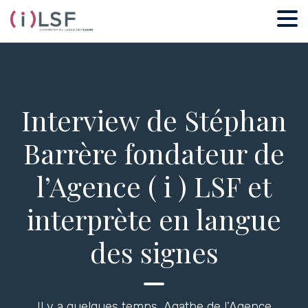
Interview de Stéphan
Barrère fondateur de
l’Agence ( i ) LSF et
interprète en langue
des signes
Il y a quelques temps, Agathe de l’Agence