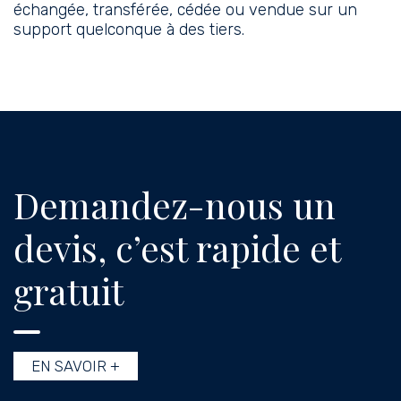
échangée, transférée, cédée ou vendue sur un
support quelconque à des tiers.
Demandez-nous un
devis, c’est rapide et
gratuit
EN SAVOIR +