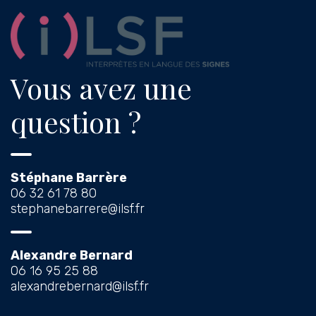
Vous avez une
question ?
Stéphane Barrère
06 32 61 78 80
stephanebarrere@ilsf.fr
Alexandre Bernard
06 16 95 25 88
alexandrebernard@ilsf.fr