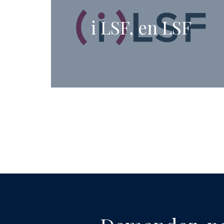
i LSF, en LSF