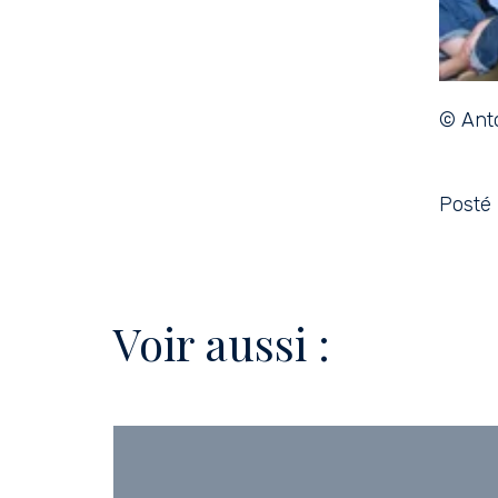
© Ant
Posté 
Voir aussi :