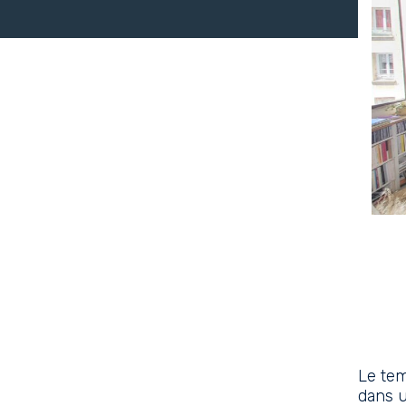
Le tem
dans u