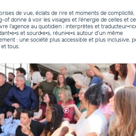
prises de vue, éclats de rire et moments de complicité,
-of donne à voir les visages et l’énergie de celles et c
ivre l’agence au quotidien : interprètes et traducteur·ric
ant·e·s et sourd·e·s, réuni·e·s autour d’un même
ment : une société plus accessible et plus inclusive, p
 et tous.