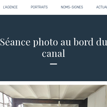
L'AGENCE
PORTRAITS
NOMS-SIGNES
ACTUA
Séance photo au bord d
canal