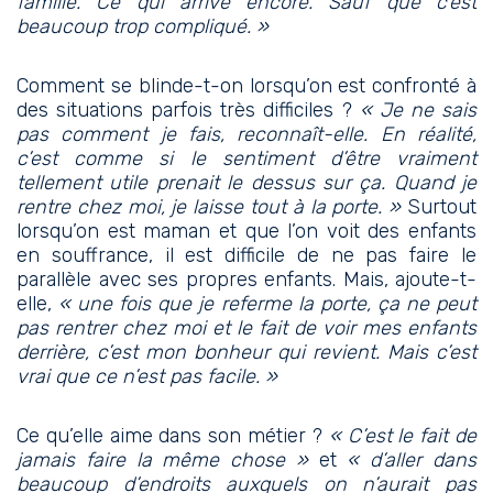
famille. Ce qui arrive encore. Sauf que c’est
beaucoup trop compliqué. »
Comment se blinde-t-on lorsqu’on est confronté à
des situations parfois très difficiles ?
« Je ne sais
pas comment je fais, reconnaît-elle. En réalité,
c’est comme si le sentiment d’être vraiment
tellement utile prenait le dessus sur ça. Quand je
rentre chez moi, je laisse tout à la porte. »
Surtout
lorsqu’on est maman et que l’on voit des enfants
en souffrance, il est difficile de ne pas faire le
parallèle avec ses propres enfants. Mais, ajoute-t-
elle,
« une fois que je referme la porte, ça ne peut
pas rentrer chez moi et le fait de voir mes enfants
derrière, c’est mon bonheur qui revient. Mais c’est
vrai que ce n’est pas facile. »
Ce qu’elle aime dans son métier ?
« C’est le fait de
jamais faire la même chose »
et
« d’aller dans
beaucoup d’endroits auxquels on n’aurait pas