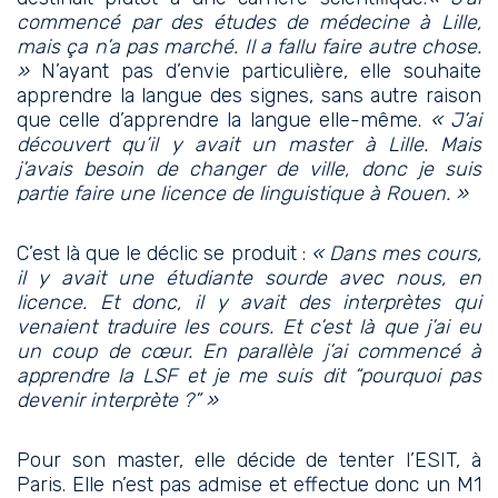
commencé par des études de médecine à Lille,
mais ça n’a pas marché. Il a fallu faire autre chose.
»
N’ayant pas d’envie particulière, elle souhaite
apprendre la langue des signes, sans autre raison
que celle d’apprendre la langue elle-même.
« J’ai
découvert qu’il y avait un master à Lille. Mais
j’avais besoin de changer de ville, donc je suis
partie faire une licence de linguistique à Rouen. »
C’est là que le déclic se produit :
« Dans mes cours,
il y avait une étudiante sourde avec nous, en
licence. Et donc, il y avait des interprètes qui
venaient traduire les cours. Et c’est là que j’ai eu
un coup de cœur. En parallèle j’ai commencé à
apprendre la LSF et je me suis dit “pourquoi pas
devenir interprète ?” »
Pour son master, elle décide de tenter l’ESIT, à
Paris. Elle n’est pas admise et effectue donc un M1