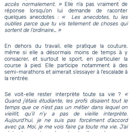
accès normalement. »
Elle n’a pas vraiment de
réponse lorsqu’on lui demande de raconter
quelques anecdotes :
« Les anecdotes, tu les
oublies parce que tu vis tellement de choses qui
sortent de l’ordinaire… »
En dehors du travail, elle pratique la couture,
même si elle a désormais moins de temps à y
consacrer, et surtout le sport, en particulier la
course à pied. Elle participe notamment à des
semi-marathons et aimerait s’essayer à l’escalade à
la rentrée.
Se voit-elle rester interprète toute sa vie ?
«
Quand j’étais étudiante, les profs disaient tout le
temps que ce n’est pas un métier dans lequel on
vieillit, qu’il n’y a pas de vieille interprète.
Aujourd’hui, je ne suis pas forcément d’accord
avec ça. Moi, je me vois faire ça toute ma vie. J’ai