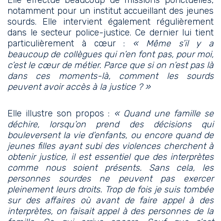
Elle effectue beaucoup de missions ponctuelles,
notamment pour un institut accueillant des jeunes
sourds. Elle intervient également régulièrement
dans le secteur police-justice. Ce dernier lui tient
particulièrement à cœur :
« Même s’il y a
beaucoup de collègues qui n’en font pas, pour moi,
c’est le cœur de métier. Parce que si on n’est pas là
dans ces moments-là, comment les sourds
peuvent avoir accès à la justice ? »
Elle illustre son propos :
«
Quand une famille se
déchire, lorsqu’on prend des décisions qui
bouleversent la vie d’enfants, ou encore quand de
jeunes filles ayant subi des violences cherchent à
obtenir justice, il est essentiel que des interprètes
comme nous soient présents. Sans cela, les
personnes sourdes ne peuvent pas exercer
pleinement leurs droits.
Trop de fois je suis tombée
sur des affaires où avant de faire appel à des
interprètes, on faisait appel à des personnes de la