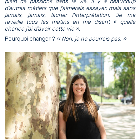
plein de passions dans la vie. Il y a beaucoup
d’autres métiers que j’aimerais essayer, mais sans
jamais, jamais, lâcher l’interprétation. Je me
réveille tous les matins en me disant « quelle
chance j’ai d’avoir cette vie »
.
Pourquoi changer ?
« Non, je ne pourrais pas. »