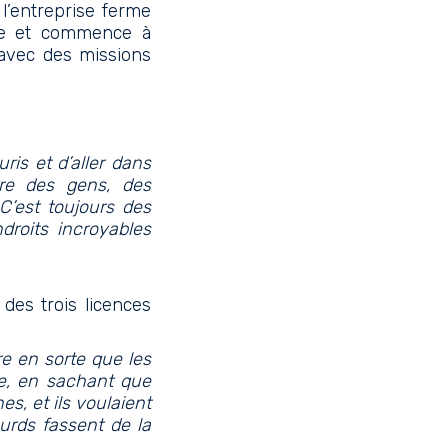
l’entreprise ferme
ice et commence à
, avec des missions
ris et d’aller dans
tre des gens, des
 C’est toujours des
ndroits incroyables
 des trois licences
e en sorte que les
ée, en sachant que
es, et ils voulaient
urds fassent de la