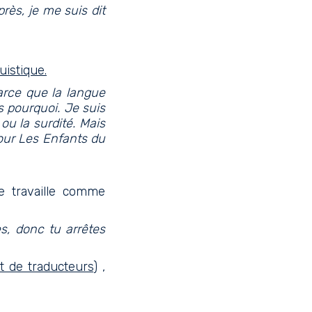
près, je me suis dit
uistique
.
parce que la langue
s pourquoi. Je suis
ou la surdité. Mais
pour Les Enfants du
e travaille comme
es, donc tu arrêtes
et de
traducteurs
)
,