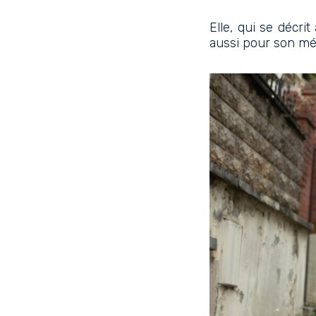
Elle, qui se décri
aussi pour son mét