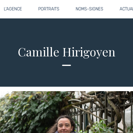
L'AGENCE
PORTRAITS
NOMS-SIGNES
ACTUA
Camille Hirigoyen