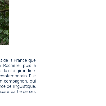
st de la France que
a Rochelle, puis à
 la cité girondine,
 contemporain. Elle
son compagnon, qui
ence de linguistique.
ncore partie de ses