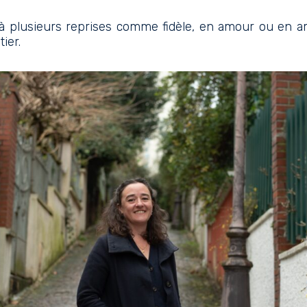
t à plusieurs reprises comme fidèle, en amour ou en am
ier.