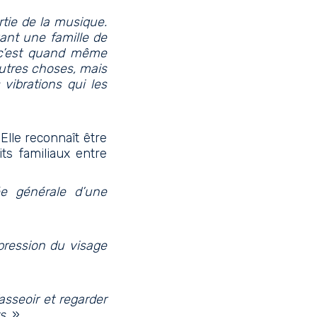
rtie de la musique.
yant une famille de
 c’est quand même
autres choses, mais
 vibrations qui les
Elle reconnaît être
ts familiaux entre
ée générale d’une
xpression du visage
asseoir et regarder
s.
»