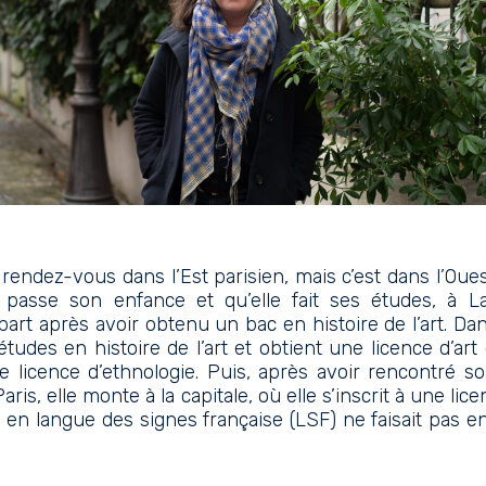
rendez-vous dans l’Est parisien, mais c’est dans l’Oue
 passe son enfance et qu’elle fait ses études, à L
part après avoir obtenu un bac en histoire de l’art. Dans
études en histoire de l’art et obtient une licence d’art
 licence d’ethnologie. Puis, après avoir rencontré 
Paris, elle monte à la capitale, où elle s’inscrit à une lic
 en langue des signes française (LSF) ne faisait pas e