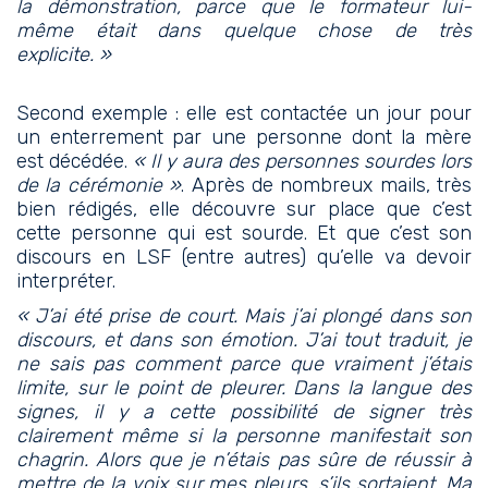
la démonstration, parce que le formateur lui-
même était dans quelque chose de très
explicite. »
Second exemple : elle est contactée un jour pour
un enterrement par une personne dont la mère
est décédée.
« Il y aura des personnes sourdes lors
de la cérémonie »
. Après de nombreux mails, très
bien rédigés, elle découvre sur place que c’est
cette personne qui est sourde. Et que c’est son
discours en LSF (entre autres) qu’elle va devoir
interpréter.
« J’ai été prise de court. Mais j’ai plongé dans son
discours, et dans son émotion. J’ai tout traduit, je
ne sais pas comment parce que vraiment j’étais
limite, sur le point de pleurer. Dans la langue des
signes, il y a cette possibilité de signer très
clairement même si la personne manifestait son
chagrin. Alors que je n’étais pas sûre de réussir à
mettre de la voix sur mes pleurs, s’ils sortaient. Ma