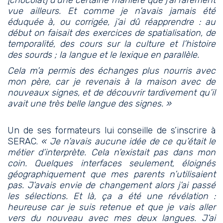
[chocolat] d’une certaine manière que j’ai rarement
vue ailleurs. Et comme je n’avais jamais été
éduquée à, ou corrigée, j’ai dû réapprendre : au
début on faisait des exercices de spatialisation, de
temporalité, des cours sur la culture et l’histoire
des sourds ; la langue et le lexique en parallèle.
Cela m’a permis des échanges plus nourris avec
mon père, car je revenais à la maison avec de
nouveaux signes, et de découvrir tardivement qu’il
avait une très belle langue des signes. »
Un de ses formateurs lui conseille de s’inscrire à
SERAC.
« Je n’avais aucune idée de ce qu’était le
métier d’interprète. Cela n’existait pas dans mon
coin. Quelques interfaces seulement, éloignés
géographiquement que mes parents n’utilisaient
pas. J’avais envie de changement alors j’ai passé
les sélections. Et là, ça a été une révélation :
heureuse car je suis retenue et que je vais aller
vers du nouveau avec mes deux langues. J’ai