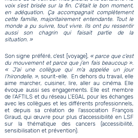
voix s’est brisée sur la fin. C’était le bon moment,
en adéquation. Ça accompagnait complètement
cette famille, majoritairement entendante. Tout le
monde a pu suivre, tout vivre. Ils ont pu ressentir
aussi son chagrin qui faisait partie de la
situation. »
Son signe préféré, c’est [voyage],
« parce que c’est
du mouvement et parce que j’en fais beaucoup ».
« J’ai une collègue qui m’a appelée un jour
l’hirondelle. »
, sourit-elle. En dehors du travail, elle
aime marcher, cuisiner, lire, aller au cinéma. Elle
évoque aussi ses engagements. Elle est membre
de
l’AFTILS
et du réseau
L’EGAL
pour les échanges
avec les collègues et les différents professionnels,
et depuis sa création de
l’association François
Giraud
, qui œuvre pour plus d’accessibilité en LSF
sur la thématique des cancers (accessibilité,
sensibilisation et prévention).