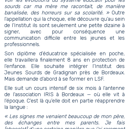
voir les évolutions du système éducatif pour les
sourds car ma mère me racontait, de manière
banalisée, des horreurs sur sa scolarité. »
Outre
l’appellation qui la choque, elle découvre qu’au sein
de l’Institut ils sont seulement une petite dizaine à
signer, avec pour conséquence une
communication difficile entre les jeunes et les
professionnels.
Son diplôme d’éducatrice spécialisée en poche,
elle travaillera finalement 8 ans en protection de
l’enfance. Elle souhaite intégrer l’Institut des
Jeunes Sourds de Gradignan près de Bordeaux.
Mais demande d’abord à se former en LSF.
Elle suit un cours intensif de six mois à l’antenne
de l’association IRIS à Bordeaux — où elle vit à
l’époque. C’est là qu’elle doit en partie réapprendre
la langue :
« Les signes me venaient beaucoup de mon père,
des échanges entre mes parents. Je fais