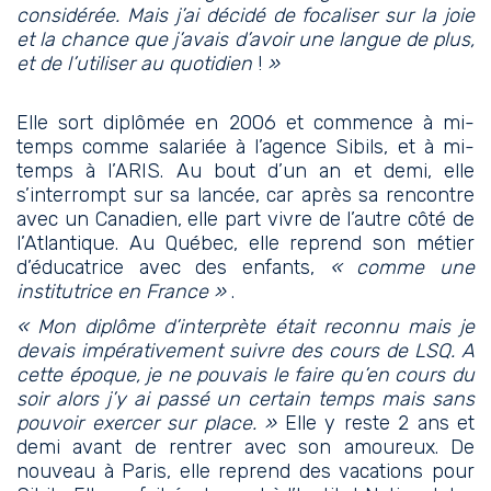
considérée. Mais j’ai décidé de focaliser sur la joie
et la chance que j’avais d’avoir une langue de plus,
et de l’utiliser au quotidien
!
»
Elle sort diplômée en 2006 et commence à mi-
temps comme salariée à l’agence Sibils, et à mi-
temps à l’ARIS. Au bout d’un an et demi, elle
s’interrompt sur sa lancée, car après sa rencontre
avec un Canadien, elle part vivre de l’autre côté de
l’Atlantique. Au Québec, elle reprend son métier
d’éducatrice avec des enfants,
« comme une
institutrice en France »
.
« Mon diplôme d’interprète était reconnu mais je
devais impérativement suivre des cours de LSQ. A
cette époque, je ne pouvais le faire qu’en cours du
soir alors j’y ai passé un certain temps mais sans
pouvoir exercer sur place. »
Elle y reste 2 ans et
demi avant de rentrer avec son amoureux. De
nouveau à Paris, elle reprend des vacations pour