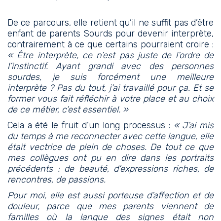
De ce parcours, elle retient qu’il ne suffit pas d’être
enfant de parents Sourds pour devenir interprète,
contrairement à ce que certains pourraient croire :
« Être interprète, ce n’est pas juste de l’ordre de
l’instinctif. Ayant grandi avec des personnes
sourdes, je suis forcément une meilleure
interprète ? Pas du tout, j’ai travaillé pour ça. Et se
former vous fait réfléchir à votre place et au choix
de ce métier, c’est essentiel. »
Cela a été le fruit d’un long processus :
« J’ai mis
du temps à me reconnecter avec cette langue, elle
était vectrice de plein de choses. De tout ce que
mes collègues ont pu en dire
dans les portraits
précédents
: de beauté, d’expressions riches, de
rencontres, de passions.
Pour moi, elle est aussi porteuse d’affection et de
douleur, parce que mes parents viennent de
familles où la langue des signes était non