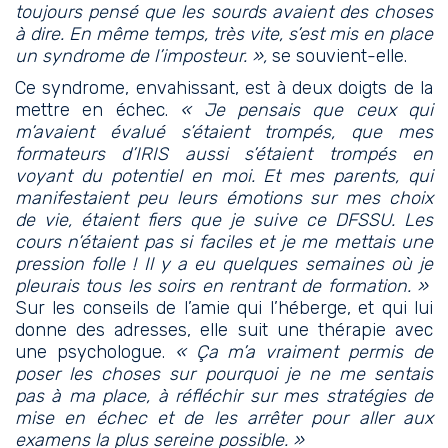
toujours pensé que les sourds avaient des choses
à dire. En même temps, très vite, s’est mis en place
un syndrome de l’imposteur. »,
se souvient-elle.
Ce syndrome, envahissant, est à deux doigts de la
mettre en échec.
« Je pensais que ceux qui
m’avaient évalué s’étaient trompés, que mes
formateurs d’IRIS aussi s’étaient trompés en
voyant du potentiel en moi. Et mes parents, qui
manifestaient peu leurs émotions sur mes choix
de vie, étaient fiers que je suive ce DFSSU. Les
cours n’étaient pas si faciles et je me mettais une
pression folle ! Il y a eu quelques semaines où je
pleurais tous les soirs en rentrant de formation. »
Sur les conseils de l’amie qui l’héberge, et qui lui
donne des adresses, elle suit une thérapie avec
une psychologue.
« Ça m’a vraiment permis de
poser les choses sur pourquoi je ne me sentais
pas à ma place, à réfléchir sur mes stratégies de
mise en échec et de les arrêter pour aller aux
examens la plus sereine possible. »