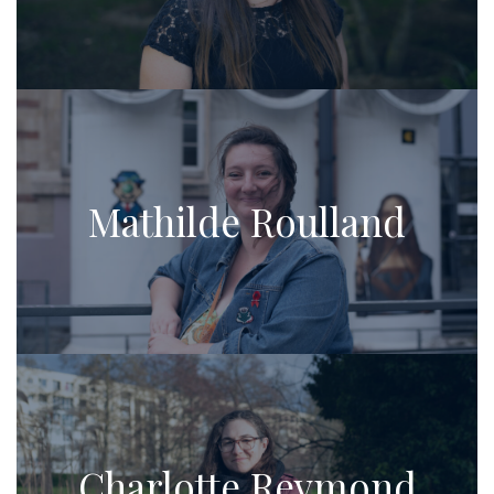
Mathilde Roulland
Charlotte Reymond