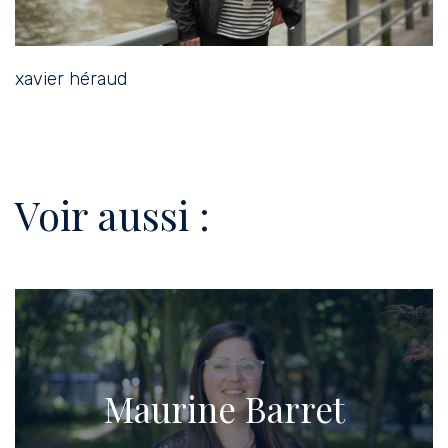
xavier héraud
Voir aussi :
Maurine Barret