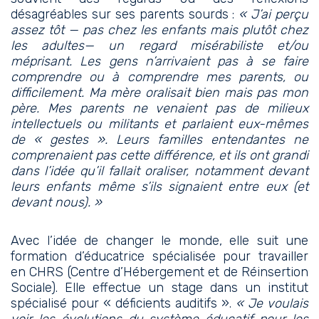
désagréables sur ses parents sourds :
« J’ai perçu
assez tôt — pas chez les enfants mais plutôt chez
les adultes— un regard misérabiliste et/ou
méprisant. Les gens n’arrivaient pas à se faire
comprendre ou à comprendre mes parents, ou
difficilement. Ma mère oralisait bien mais pas mon
père. Mes parents ne venaient pas de milieux
intellectuels ou militants et parlaient eux-mêmes
de « gestes ». Leurs familles entendantes ne
comprenaient pas cette différence, et ils ont grandi
dans l’idée qu’il fallait oraliser, notamment devant
leurs enfants même s’ils signaient entre eux (et
devant nous). »
Avec l’idée de changer le monde, elle suit une
formation d’éducatrice spécialisée pour travailler
en CHRS (Centre d’Hébergement et de Réinsertion
Sociale). Elle effectue un stage dans un institut
spécialisé pour « déficients auditifs ».
« Je voulais