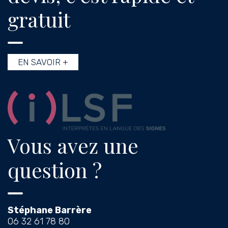
gratuit
EN SAVOIR +
Vous avez une
question ?
Stéphane Barrère
06 32 61 78 80